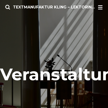
Zum
TEXTMANUFAKTUR KLING – LEKTORIN/AUTORIN
Hauptinhalt
springen
Veranstalt