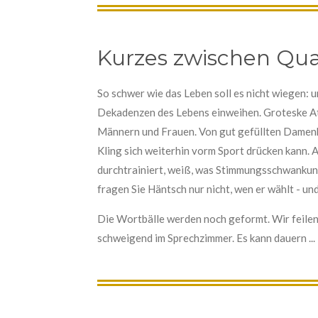
Kurzes zwischen Qu
So schwer wie das Leben soll es nicht wiegen: u
Dekadenzen des Lebens einweihen. Groteske Att
Männern und Frauen. Von gut gefüllten Damenh
Kling sich weiterhin vorm Sport drücken kann. A
durchtrainiert, weiß, was Stimmungsschwankun
fragen Sie Häntsch nur nicht, wen er wählt - un
Die Wortbälle werden noch geformt. Wir feilen a
schweigend im Sprechzimmer. Es kann dauern ...