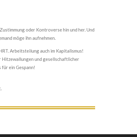
r Zustimmung oder Kontroverse hin und her. Und
, jemand möge ihn aufnehmen.
EHRT. Arbeitsteilung auch im Kapitalismus!
r Hitzewallungen und gesellschaftlicher
s für ein Gespann!
.