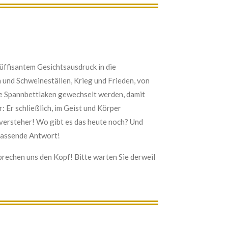
süffisantem Gesichtsausdruck in die
und Schweineställen, Krieg und Frieden, von
ie Spannbettlaken gewechselt werden, damit
: Er schließlich, im Geist und Körper
versteher! Wo gibt es das heute noch? Und
e passende Antwort!
rbrechen uns den Kopf! Bitte warten Sie derweil