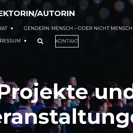
EKTORIN/AUTORIN
RAT
GENDERN: MENSCH – ODER NICHT MENSCH
PRESSUM
KONTAKT
Projekte un
ranstaltun