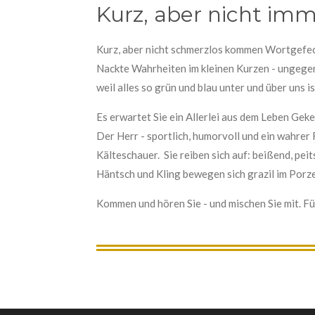
Kurz, aber nicht im
Kurz, aber nicht schmerzlos kommen Wortgefec
Nackte Wahrheiten im kleinen Kurzen - ungegend
weil alles so grün und blau unter und über uns 
Es erwartet Sie ein Allerlei aus dem Leben Geke
Der Herr - sportlich, humorvoll und ein wahrer
Kälteschauer. Sie reiben sich auf: beißend, pe
Häntsch und Kling bewegen sich grazil im Porze
Kommen und hören Sie - und mischen Sie mit. F