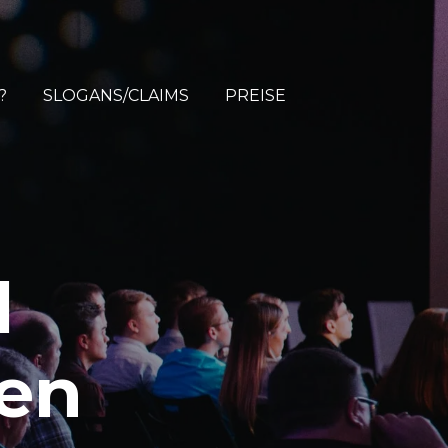
?
SLOGANS/CLAIMS
PREISE
d
gen