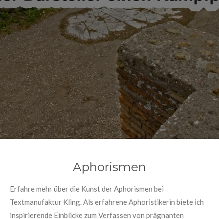
Aphorismen
Erfahre mehr über die Kunst der Aphorismen bei
Textmanufaktur Kling. Als erfahrene Aphoristikerin biete ich
inspirierende Einblicke zum Verfassen von prägnanten