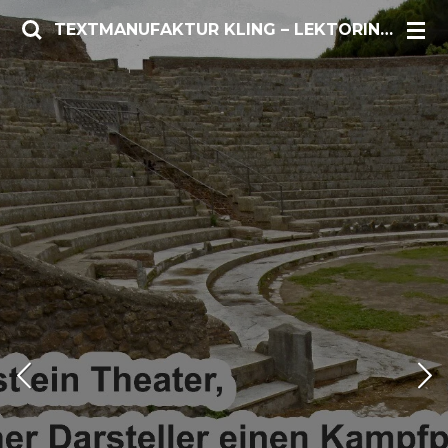
Zum
TEXTMANUFAKTUR KLING – LEKTORIN/AUTORIN
Hauptinhalt
springen