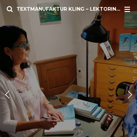
Zum
TEXTMANUFAKTUR KLING – LEKTORIN/AUTORIN
Hauptinhalt
springen