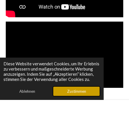
Diese Website verwendet Cookies, um Ihr Erlebnis
zu verbessern und maßgeschneiderte Werbung
anzuzeigen. Indem Sie auf „Akzeptieren“ klicken,
stimmen Sie der Verwendung aller Cookies zu.
Ablehnen
Zustimmen
Aus Liebe zur Sprache.
© 2025 - 2026 Textmanufaktur Kling
Mit Unterstützung von
Webador