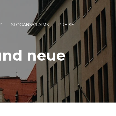
?
SLOGANS/CLAIMS
PREISE
 und neue