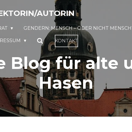
EKTORIN/AUTORIN
RAT
GENDERN: MENSCH – ODER NICHT MENSCH
PRESSUM
KONTAKT
 Blog für alte
Hasen