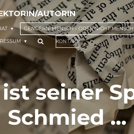
EKTORIN/AUTORIN
RAT
GENDERN: MENSCH – ODER NICHT MENSCH
PRESSUM
KONTAKT
 ist seiner S
Schmied ...