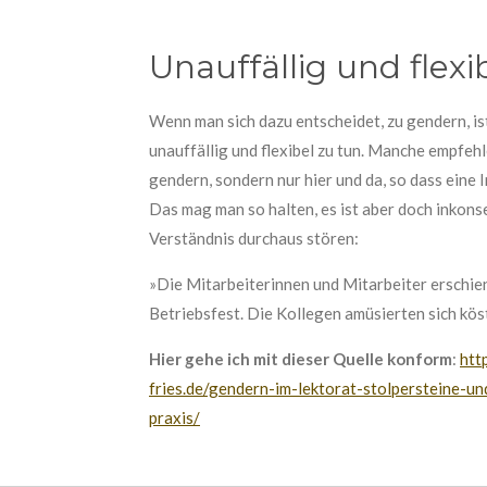
Unauffällig und flex
Wenn man sich dazu entscheidet, zu gendern, ist
unauffällig und flexibel zu tun. Manche empfehle
gendern, sondern nur hier und da, so dass eine I
Das mag man so halten, es ist aber doch inkon
Verständnis durchaus stören:
»Die Mitarbeiterinnen und Mitarbeiter erschie
Betriebsfest. Die Kollegen amüsierten sich köst
Hier gehe ich mit dieser Quelle konform
:
htt
fries.de/gendern-im-lektorat-stolpersteine-u
praxis/