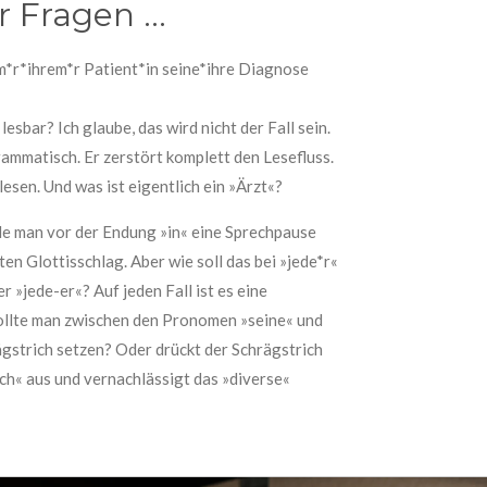
 Fragen ...
em*r*ihrem*r Patient*in seine*ihre Diagnose
lesbar? Ich glaube, das wird nicht der Fall sein.
rammatisch. Er zerstört komplett den Lesefluss.
lesen. Und was ist eigentlich ein »Ärzt«?
e man vor der Endung »in« eine Sprechpause
en Glottisschlag. Aber wie soll das bei »jede*r«
r »jede-er«? Auf jeden Fall ist es eine
llte man zwischen den Pronomen »seine« und
ägstrich setzen? Oder drückt der Schrägstrich
ch« aus und vernachlässigt das »diverse«