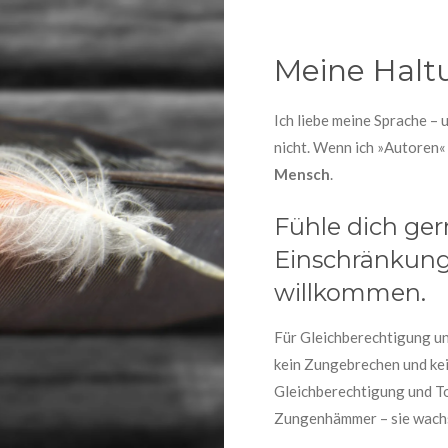
Meine Hal
Ich liebe meine Sprache – u
nicht. Wenn ich »Autoren« 
Mensch
.
Fühle dich ger
Einschränkung 
willkommen.
Für Gleichberechtigung un
kein Zungebrechen und kei
Gleichberechtigung und To
Zungenhämmer – sie wachs